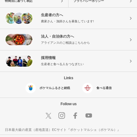
特商法に基づく表記
プライバシーポリシー
生産者の方へ
農家さん・漁師さんを募集しています!
法人・自治体の方へ
アライアンスのご相談はこちらから
採用情報
生産者と食べる人をつなぎたい
Links
ポケマルふるさと納税
食べる通信
Follow us
日本最大級の産直（産地直送）ECサイト『ポケットマルシェ（ポケマル）』