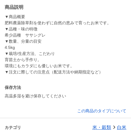
商品説明
▼商品概要
肥料農薬除草剤を使わずに自然の恵みで育ったお米です。
▼品種・味の特徴
希少品種 ササシグレ
▼数量、分量の目安
4.5kg
▼栽培/生産方法、こだわり
育苗土から手作り。
環境にもカラダにも優しいお米です。
▼注文に際しての注意点（配送方法や納期指定など）
保存方法
高温多湿を避け保存してください
この商品のタイプについて
米・穀類
白米
カテゴリ