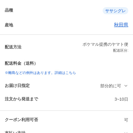
品種
ササシグレ
秋田県
産地
ポケマル提携のヤマト便
配送方法
配送区分:
配送料金（送料）
※離島などの例外はあります。詳細はこちら
お届け日指定
部分的に可
注文から発送まで
3~10日
クーポン利用可否
可