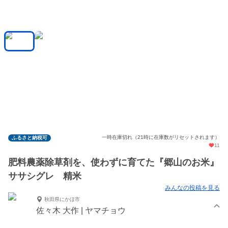
一時在庫切れ（21時に在庫数がリセットされます）
ふるさと納税可
11
肥料農薬除草剤を、使わずに育てた『郷山のお米』
ササシグレ 精米
みんなの投稿を見る
秋田県にかほ市
佐々木 大作 | ヤマチョウ