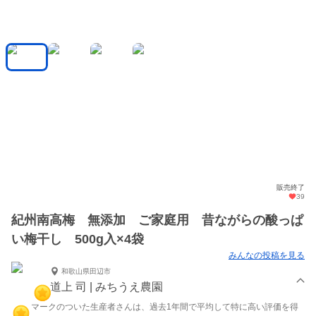
販売終了
39
紀州南高梅 無添加 ご家庭用 昔ながらの酸っぱ
い梅干し 500g入×4袋
みんなの投稿を見る
和歌山県田辺市
道上 司 | みちうえ農園
マークのついた生産者さんは、過去1年間で平均して特に高い評価を得