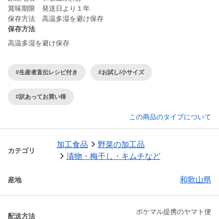
賞味期限 発送日より１年
保存方法 高温多湿を避け保存
保存方法
高温多湿を避け保存
#生産者直伝レシピ付き
#お試し/小サイズ
#訳あってお買い得
この商品のタイプについて
加工食品
野菜の加工品
カテゴリ
漬物・梅干し・キムチなど
和歌山県
産地
ポケマル提携のヤマト便
配送方法