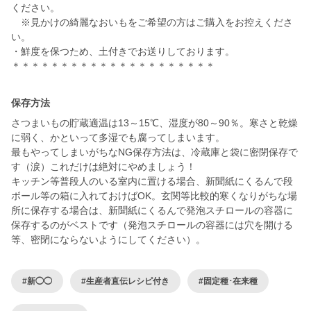
ください。
※見かけの綺麗なおいもをご希望の方はご購入をお控えくださ
い。
・鮮度を保つため、土付きでお送りしております。
保存方法
さつまいもの貯蔵適温は13～15℃、湿度が80～90％。寒さと乾燥
に弱く、かといって多湿でも腐ってしまいます。
最もやってしまいがちなNG保存方法は、冷蔵庫と袋に密閉保存で
す（涙）これだけは絶対にやめましょう！
キッチン等普段人のいる室内に置ける場合、新聞紙にくるんで段
ボール等の箱に入れておけばOK。玄関等比較的寒くなりがちな場
所に保存する場合は、新聞紙にくるんで発泡スチロールの容器に
保存するのがベストです（発泡スチロールの容器には穴を開ける
等、密閉にならないようにしてください）。
#新◯◯
#生産者直伝レシピ付き
#固定種･在来種