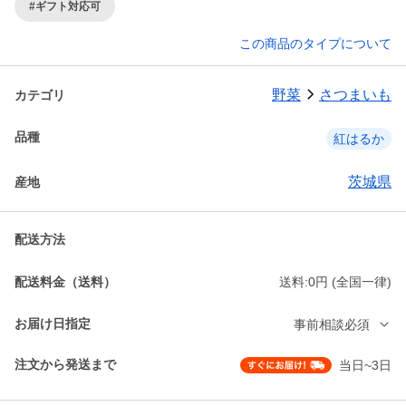
#ギフト対応可
この商品のタイプについて
野菜
さつまいも
カテゴリ
品種
紅はるか
茨城県
産地
配送方法
配送料金（送料）
送料:0円 (全国一律)
お届け日指定
事前相談必須
注文から発送まで
当日~3日