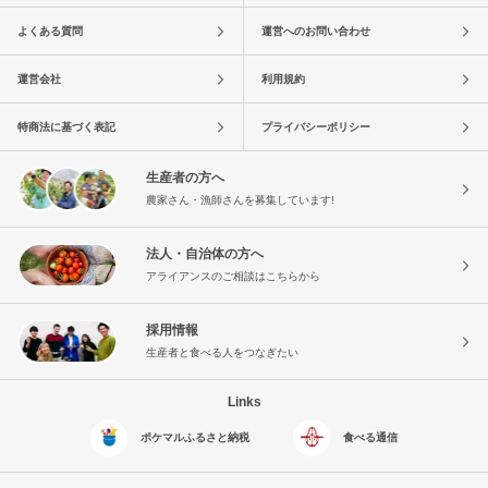
よくある質問
運営へのお問い合わせ
運営会社
利用規約
特商法に基づく表記
プライバシーポリシー
生産者の方へ
農家さん・漁師さんを募集しています!
法人・自治体の方へ
アライアンスのご相談はこちらから
採用情報
生産者と食べる人をつなぎたい
Links
ポケマルふるさと納税
食べる通信