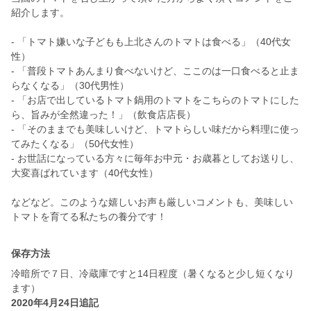
紹介します。
- 「トマト嫌いな子どもも上北さんのトマトは食べる」（40代女
性）
- 「普段トマトあんまり食べないけど、ここのは一口食べると止ま
らなくなる」（30代男性）
- 「お店で出しているトマト鍋用のトマトをこちらのトマトにした
ら、旨みが全然違った！」（飲食店店長）
- 「そのままでも美味しいけど、トマトらしい味だから料理に使っ
てみたくなる」（50代女性）
- お世話になっている方々に毎年お中元・お歳暮としてお送りし、
大変喜ばれています（40代女性）
などなど。このような嬉しいお声も厳しいコメントも、美味しい
トマトを育てる私たちの養分です！
保存方法
冷暗所で７日、冷蔵庫ですと14日程度（暑くなると少し短くなり
ます）
2020年4月24日追記