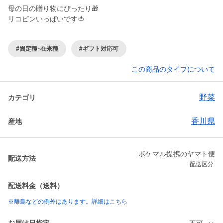
母の日の贈り物にぴったり🎁
リコピンいっぱいです🍅
#固定種･在来種
#ギフト対応可
この商品のタイプについて
野菜
カテゴリ
香川県
産地
ポケマル提携のヤマト便
配送方法
配送区分:
配送料金（送料）
※離島などの例外はあります。詳細はこちら