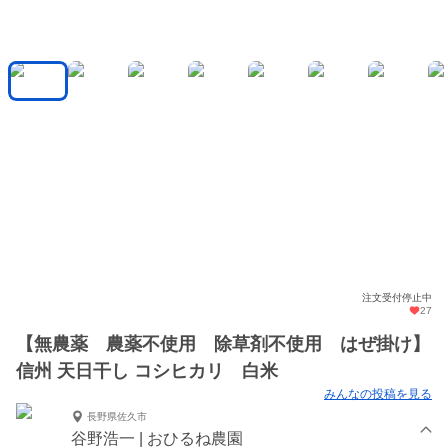
注文受付停止中
27
【無農薬 農薬不使用 除草剤不使用 はぜ掛け】
信州 天日干し コシヒカリ 白米
みんなの投稿を見る
長野県佐久市
谷野浩一 | おひるね農園