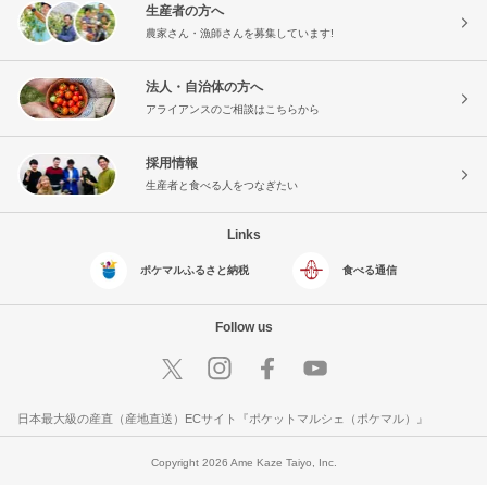
生産者の方へ
農家さん・漁師さんを募集しています!
法人・自治体の方へ
アライアンスのご相談はこちらから
採用情報
生産者と食べる人をつなぎたい
Links
ポケマルふるさと納税
食べる通信
Follow us
日本最大級の産直（産地直送）ECサイト『ポケットマルシェ（ポケマル）』
Copyright 2026 Ame Kaze Taiyo, Inc.