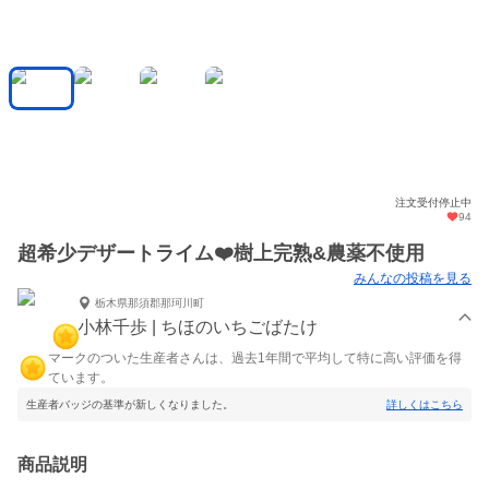
注文受付停止中
94
超希少デザートライム❤️樹上完熟&農薬不使用
みんなの投稿を見る
栃木県那須郡那珂川町
小林千歩 | ちほのいちごばたけ
マークのついた生産者さんは、過去1年間で平均して特に高い評価を得
ています。
生産者バッジの基準が新しくなりました。
詳しくはこちら
商品説明