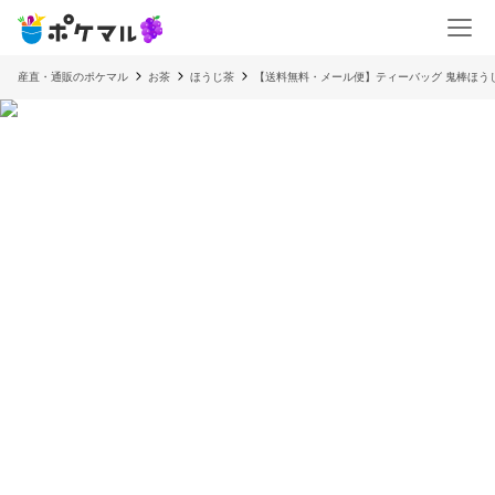
産直・通販のポケマル
お茶
ほうじ茶
【送料無料・メール便】ティーバッグ 鬼棒ほうじ 