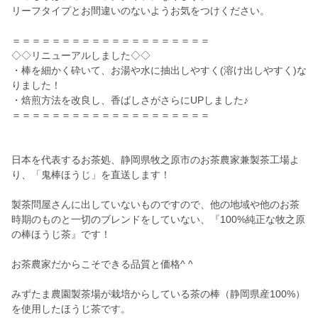
リーフタイプとお間違いのないようお気をつけください。
＝＝＝＝＝＝＝＝＝＝＝＝＝＝＝＝＝＝＝＝
◇◇リニューアルしました◇◇
・棒を細かく砕いて、お湯や水に抽出しやすく(溶け出しやすく)な
りました！
・焙煎方法を改良し、香ばしさがさらにUPしました♪
＝＝＝＝＝＝＝＝＝＝＝＝＝＝＝＝＝＝＝＝
日本を代表するお茶処、静岡県牧之原市のお茶農家兼製茶工場よ
り、「鬼棒ほうじ」を直送します！
製茶問屋さんに出していないものですので、他の地域や他のお茶
時期のものと一切のブレンドをしていない、『100%純正な牧之原
の棒ほうじ茶』です！
お茶農家だからこそできる品質と価格^ ^
みずたま農園製茶場が栽培からしている茶の棒（静岡県産100%）
を使用したほうじ茶です。