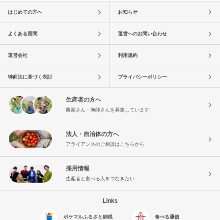
はじめての方へ
お知らせ
よくある質問
運営へのお問い合わせ
運営会社
利用規約
特商法に基づく表記
プライバシーポリシー
生産者の方へ
農家さん・漁師さんを募集しています!
法人・自治体の方へ
アライアンスのご相談はこちらから
採用情報
生産者と食べる人をつなぎたい
Links
ポケマルふるさと納税
食べる通信