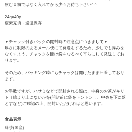
飲む直前ではなく入れてから少々お待ち下さい^ ^
24g×40p
窒素充填・適温保存
▼チャック付きパックの開封時の注意点につきまして▼
厚さに制限のあるメール便にて発送をするため、少しでも厚みを
なくすよう、チャックを開け袋をなるべく平らにして発送してお
ります。
そのため、パッキング時にもチャックは開けたまま圧着しており
ます。
お手数ですが、ハサミなどで開封される際は、中身のお茶がキリ
トリ線より上にないかを(開封前に袋をトントンし、中身を下に落
とすなど)ご確認の上、開封いただければと思います。
食品表示
緑茶(国産)