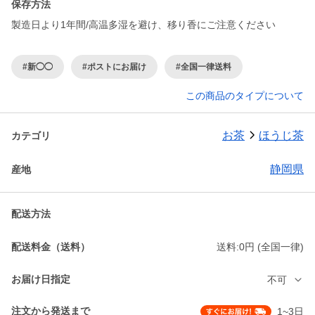
保存方法
製造日より1年間/高温多湿を避け、移り香にご注意ください
#新◯◯
#ポストにお届け
#全国一律送料
この商品のタイプについて
お茶
ほうじ茶
カテゴリ
静岡県
産地
配送方法
配送料金（送料）
送料:0円 (全国一律)
お届け日指定
不可
注文から発送まで
1~3日