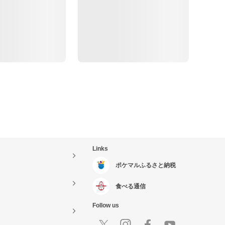
Links
ポケマルふるさと納税
食べる通信
Follow us