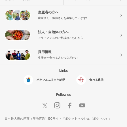
生産者の方へ
農家さん・漁師さんを募集しています!
法人・自治体の方へ
アライアンスのご相談はこちらから
採用情報
生産者と食べる人をつなぎたい
Links
ポケマルふるさと納税
食べる通信
Follow us
日本最大級の産直（産地直送）ECサイト『ポケットマルシェ（ポケマル）』