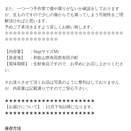
また、一つ一つ手作業で傷や腐りがないか確認をしております
が、生ものですので少しの傷からでも腐ってしまう可能性をご理
解頂ければと思います。
予めご了承頂きますよう宜しくお願い致します。
※※※※※※※※※※※※※※※※※※※※※※※※※※※※※
※※※※※※※※※※※※※
【内容量】 ：5kg(サイズM)
【原産地】 ：和歌山県有田郡有田川町
【賞味期限】：生鮮食品ですので、お早めにお召し上がりくださ
い。
※お送りさせて頂くお品は写真のように整列はしておりません
が、内容量は記載通りですのでご安心下さい。
★★★★★★★★★★★★★★★★★★★★★★
【お届けについて】：11月下旬以降になります。
★★★★★★★★★★★★★★★★★★★★★★
保存方法