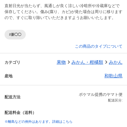
直射日光が当たらず、風通しが良く涼しい冷暗所や冷蔵庫などで
保存してください。傷み(腐り、カビ)が発た場合は周りに移ります
#新◯◯
この商品のタイプについて
果物
みかん・柑橘類
みかん
カテゴリ
和歌山県
産地
ポケマル提携のヤマト便
配送方法
配送区分:
配送料金（送料）
※離島などの例外はあります。詳細はこちら