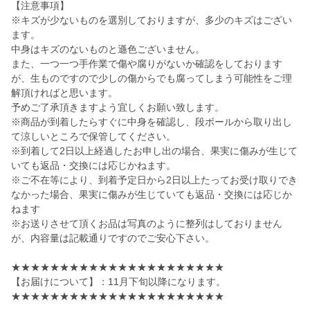
【注意事項】
※キズが少ないものを選別しておりますが、多少のキズはござい
ます。
中身はキズのないものと遜色ございません。
また、一つ一つ手作業で傷や腐りがないか確認をしております
が、生ものですので少しの傷からでも腐ってしまう可能性をご理
解頂ければと思います。
予めご了承頂きますよう宜しくお願い致します。
※商品が到着したらすぐに中身を確認し、段ボールから取り出し
て涼しいところで保管してください。
※到着して2日以上経過したお申し出の場合、果実に傷みが生じて
いても返品・交換には応じかねます。
※ご不在等により、到着予定日から2日以上たってお受け取りでき
なかった場合、果実に傷みが生じていても返品・交換には応じか
ねます
※お送りさせて頂くお品は写真のように整列はしておりません
が、内容量は記載通りですのでご安心下さい。
★★★★★★★★★★★★★★★★★★★★★★
【お届けについて】：11月下旬以降になります。
★★★★★★★★★★★★★★★★★★★★★★