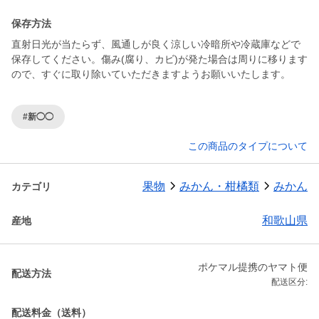
保存方法
直射日光が当たらず、風通しが良く涼しい冷暗所や冷蔵庫などで
保存してください。傷み(腐り、カビ)が発た場合は周りに移ります
#新◯◯
この商品のタイプについて
果物
みかん・柑橘類
みかん
カテゴリ
和歌山県
産地
ポケマル提携のヤマト便
配送方法
配送区分:
配送料金（送料）