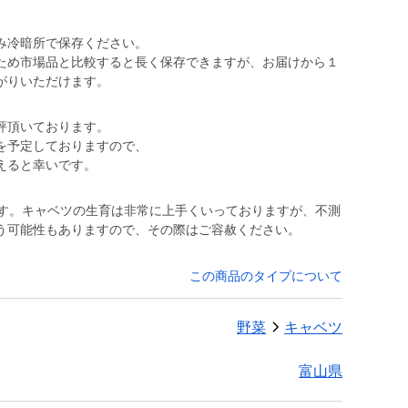
み冷暗所で保存ください。
ため市場品と比較すると長く保存できますが、お届けから１
がりいただけます。
評頂いております。
を予定しておりますので、
えると幸いです。
ます。キャベツの生育は非常に上手くいっておりますが、不測
う可能性もありますので、その際はご容赦ください。
この商品のタイプについて
野菜
キャベツ
富山県