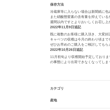
保存方法
冷蔵庫等に入らない場合は新聞紙に包
また硝酸態窒素の含有量を抑えている
週間以内ですとよりおいしくお召し上
2022年11月9日追記
既に複数のお客様に購入頂き、大変好
キャベツの収穫は今月の終わり頃まで
ぜひお早めのご購入をご検討してもら
2022年10月26日追記
11月初旬より収穫開始予定しており
の事態により出荷できなくなってしま
カテゴリ
産地