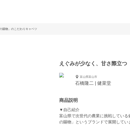
の賜物」のこだわりキャベツ
えぐみが少なく、甘さ際立つ
富山県富山市
石橋隆二 | 健菜堂
商品説明
▼自己紹介
富山県で次世代の農業に挑戦している
の賜物」というブランドで展開してい