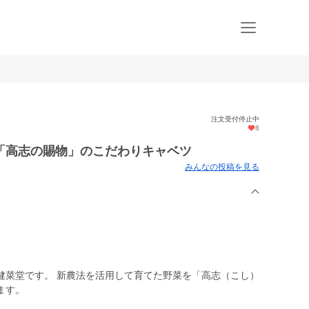
注文受付停止中
8
「高志の賜物」のこだわりキャベツ
みんなの投稿を見る
健菜堂です。 新農法を活用して育てた野菜を「高志（こし）
ます。