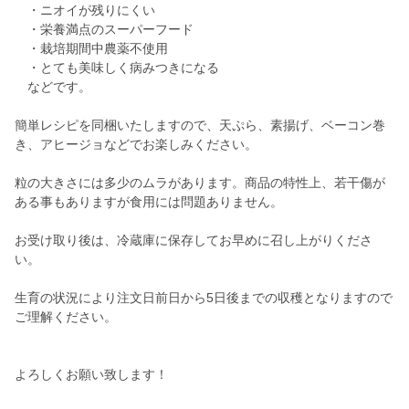
・ニオイが残りにくい
・栄養満点のスーパーフード
・栽培期間中農薬不使用
・とても美味しく病みつきになる
などです。
簡単レシピを同梱いたしますので、天ぷら、素揚げ、ベーコン巻
き、アヒージョなどでお楽しみください。
粒の大きさには多少のムラがあります。商品の特性上、若干傷が
ある事もありますが食用には問題ありません。
お受け取り後は、冷蔵庫に保存してお早めに召し上がりくださ
い。
生育の状況により注文日前日から5日後までの収穫となりますので
ご理解ください。