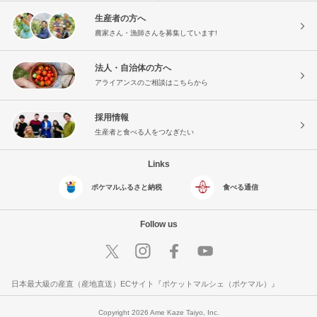
生産者の方へ
農家さん・漁師さんを募集しています!
法人・自治体の方へ
アライアンスのご相談はこちらから
採用情報
生産者と食べる人をつなぎたい
Links
ポケマルふるさと納税
食べる通信
Follow us
日本最大級の産直（産地直送）ECサイト『ポケットマルシェ（ポケマル）』
Copyright 2026 Ame Kaze Taiyo, Inc.