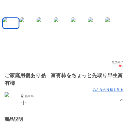
販売終了
2
ご家庭用傷あり品 富有柿をちょっと先取り早生富
有柿
みんなの投稿を見る
福岡県-
- | -
商品説明