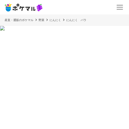
産直・通販のポケマル
野菜
にんにく
にんにく バラ