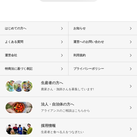
はじめての方へ
お知らせ
よくある質問
運営へのお問い合わせ
運営会社
利用規約
特商法に基づく表記
プライバシーポリシー
生産者の方へ
農家さん・漁師さんを募集しています!
法人・自治体の方へ
アライアンスのご相談はこちらから
採用情報
生産者と食べる人をつなぎたい