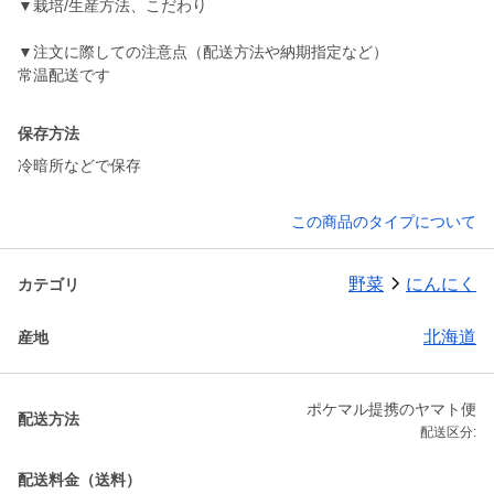
▼栽培/生産方法、こだわり
▼注文に際しての注意点（配送方法や納期指定など）
常温配送です
保存方法
冷暗所などで保存
この商品のタイプについて
野菜
にんにく
カテゴリ
北海道
産地
ポケマル提携のヤマト便
配送方法
配送区分:
配送料金（送料）