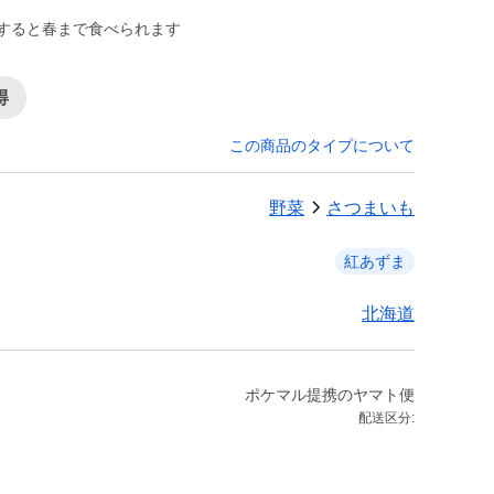
管すると春まで食べられます
得
この商品のタイプについて
野菜
さつまいも
紅あずま
北海道
ポケマル提携のヤマト便
配送区分: