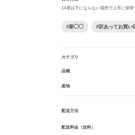
14度以下にならない場所で上手に保
#新◯◯
#訳あってお買い
カテゴリ
品種
産地
配送方法
配送料金（送料）