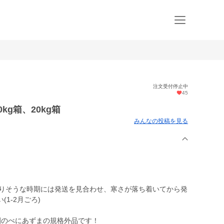
注文受付停止中
45
kg箱、20kg箱
みんなの投稿を見る
凍りそうな時期には発送を見合わせ、寒さが落ち着いてから発
1-2月ごろ)
園のべにあずまの規格外品です！