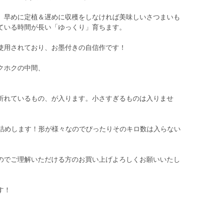
、早めに定植＆遅めに収穫をしなければ美味しいさつまいも
ている時間が長い「ゆっくり」育ちます。
使用されており、お墨付きの自信作です！
クホクの中間、
折れているもの、が入ります。小さすぎるものは入りませ
だけお詰めします！形が様々なのでぴったりそのキロ数は入らない
のでご理解いただける方のお買い上げよろしくお願いいたし
す！