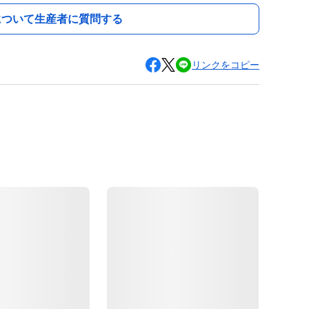
について生産者に質問する
リンクをコピー