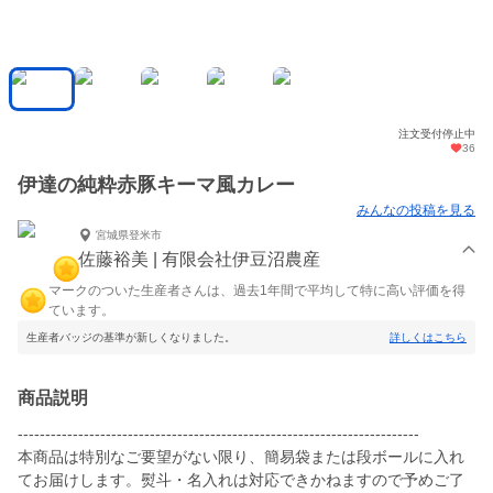
注文受付停止中
36
伊達の純粋赤豚キーマ風カレー
みんなの投稿を見る
宮城県登米市
佐藤裕美 | 有限会社伊豆沼農産
マークのついた生産者さんは、過去1年間で平均して特に高い評価を得
ています。
生産者バッジの基準が新しくなりました。
詳しくはこちら
商品説明
-------------------------------------------------------------------------
本商品は特別なご要望がない限り、簡易袋または段ボールに入れ
てお届けします。熨斗・名入れは対応できかねますので予めご了