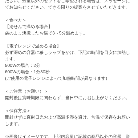
ださい。分量以外のセットをご希望される場合は、メッセージに
てお知らせください。できる限りの提案をさせていただきます。
＜食べ方＞
【湯せんで温める場合】
袋のまま沸騰したお湯で3～5分温めます。
【電子レンジで温める場合】
必ず深めの容器に移しラップをかけ、下記の時間を目安に加熱し
ます。
500Wの場合：2分
600Wの場合：1分30秒
(ご使用の電子レンジによって加熱時間が異なります)
＜ご注意（お願い）＞
開封後は賞味期限に関わらず、当日中にお召し上がりください。
＜保存方法＞
開封せずに直射日光および高温多湿を避け、常温で保存をお願い
します。
※画像はイメージです。上記内容量に記載の商品以外の容器、資