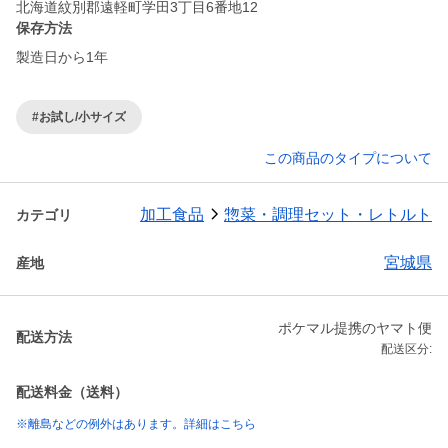
北海道紋別郡遠軽町学田3丁目6番地12
保存方法
製造日から1年
#お試し/小サイズ
この商品のタイプについて
加工食品
惣菜・調理セット・レトルト
カテゴリ
宮城県
産地
ポケマル提携のヤマト便
配送方法
配送区分:
配送料金（送料）
※離島などの例外はあります。詳細はこちら