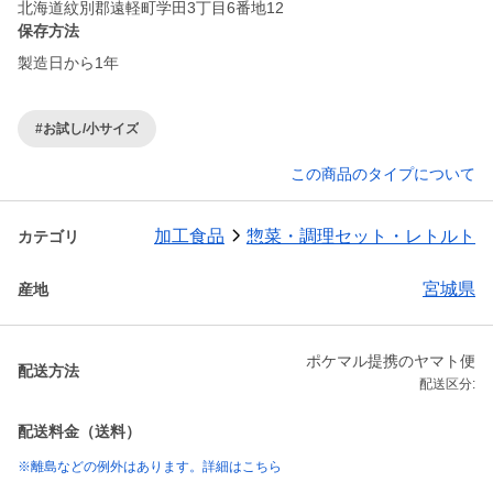
北海道紋別郡遠軽町学田3丁目6番地12
保存方法
製造日から1年
#お試し/小サイズ
この商品のタイプについて
加工食品
惣菜・調理セット・レトルト
カテゴリ
宮城県
産地
ポケマル提携のヤマト便
配送方法
配送区分:
配送料金（送料）
※離島などの例外はあります。詳細はこちら