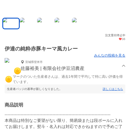
注文受付停止中
36
伊達の純粋赤豚キーマ風カレー
みんなの投稿を見る
宮城県登米市
佐藤裕美 | 有限会社伊豆沼農産
マークのついた生産者さんは、過去1年間で平均して特に高い評価を得
ています。
生産者バッジの基準が新しくなりました。
詳しくはこちら
商品説明
-------------------------------------------------------------------------
本商品は特別なご要望がない限り、簡易袋または段ボールに入れ
てお届けします。熨斗・名入れは対応できかねますので予めご了