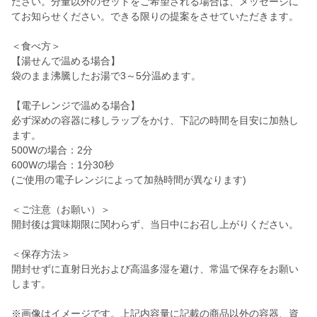
ださい。分量以外のセットをご希望される場合は、メッセージに
てお知らせください。できる限りの提案をさせていただきます。
＜食べ方＞
【湯せんで温める場合】
袋のまま沸騰したお湯で3～5分温めます。
【電子レンジで温める場合】
必ず深めの容器に移しラップをかけ、下記の時間を目安に加熱し
ます。
500Wの場合：2分
600Wの場合：1分30秒
(ご使用の電子レンジによって加熱時間が異なります)
＜ご注意（お願い）＞
開封後は賞味期限に関わらず、当日中にお召し上がりください。
＜保存方法＞
開封せずに直射日光および高温多湿を避け、常温で保存をお願い
します。
※画像はイメージです。上記内容量に記載の商品以外の容器、資