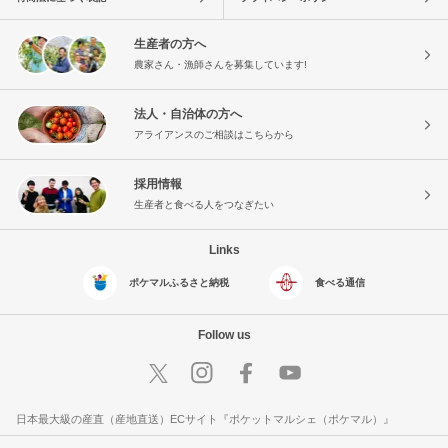
生産者の方へ
農家さん・漁師さんを募集しています!
法人・自治体の方へ
アライアンスのご相談はこちらから
採用情報
生産者と食べる人をつなぎたい
Links
ポケマルふるさと納税
食べる通信
Follow us
日本最大級の産直（産地直送）ECサイト『ポケットマルシェ（ポケマル）』