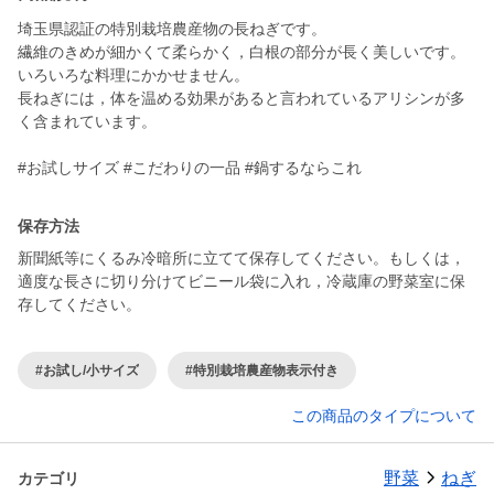
埼玉県認証の特別栽培農産物の長ねぎです。
繊維のきめが細かくて柔らかく，白根の部分が長く美しいです。
いろいろな料理にかかせません。
長ねぎには，体を温める効果があると言われているアリシンが多
く含まれています。
#お試しサイズ #こだわりの一品 #鍋するならこれ
保存方法
新聞紙等にくるみ冷暗所に立てて保存してください。もしくは，
適度な長さに切り分けてビニール袋に入れ，冷蔵庫の野菜室に保
存してください。
#お試し/小サイズ
#特別栽培農産物表示付き
この商品のタイプについて
野菜
ねぎ
カテゴリ