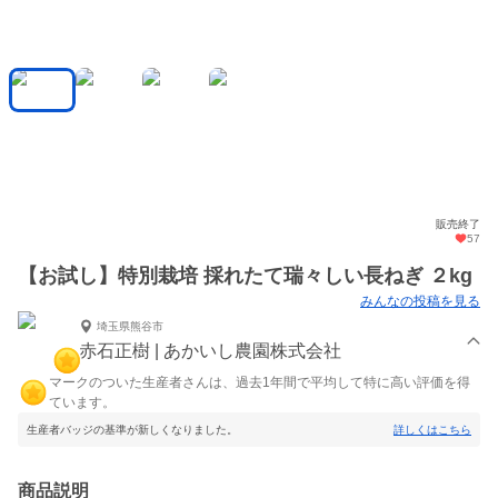
販売終了
57
【お試し】特別栽培 採れたて瑞々しい長ねぎ ２kg
みんなの投稿を見る
埼玉県熊谷市
赤石正樹 | あかいし農園株式会社
マークのついた生産者さんは、過去1年間で平均して特に高い評価を得
ています。
生産者バッジの基準が新しくなりました。
詳しくはこちら
商品説明