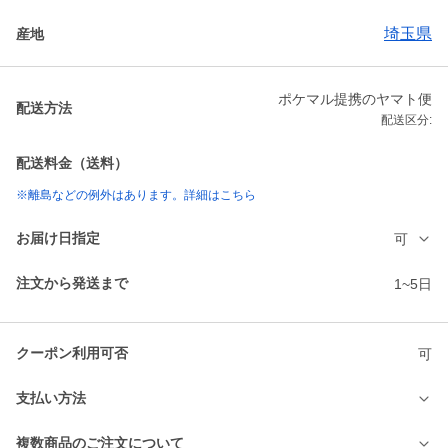
埼玉県
産地
ポケマル提携のヤマト便
配送方法
配送区分:
配送料金（送料）
※離島などの例外はあります。詳細はこちら
お届け日指定
可
注文から発送まで
1~5日
クーポン利用可否
可
支払い方法
複数商品のご注文について