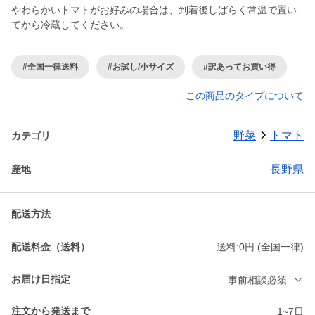
やわらかいトマトがお好みの場合は、到着後しばらく常温で置い
てから冷蔵してください。
#全国一律送料
#お試し/小サイズ
#訳あってお買い得
この商品のタイプについて
野菜
トマト
カテゴリ
長野県
産地
配送方法
配送料金（送料）
送料:0円 (全国一律)
お届け日指定
事前相談必須
注文から発送まで
1~7日