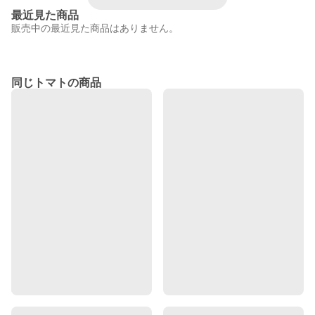
最近見た商品
販売中の最近見た商品はありません。
同じトマトの商品