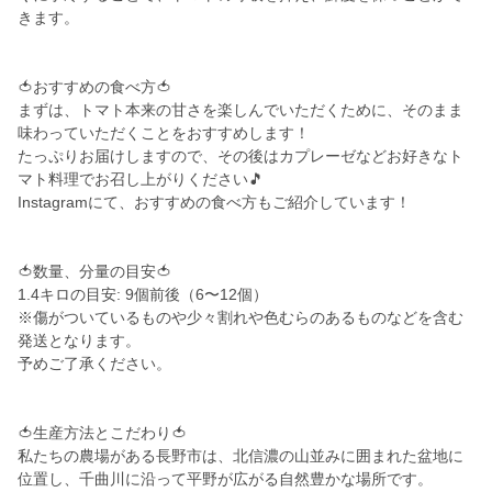
きます。
🍅おすすめの食べ方🍅
まずは、トマト本来の甘さを楽しんでいただくために、そのまま
味わっていただくことをおすすめします！
たっぷりお届けしますので、その後はカプレーゼなどお好きなト
マト料理でお召し上がりください🎵
Instagramにて、おすすめの食べ方もご紹介しています！
🍅数量、分量の目安🍅
1.4キロの目安: 9個前後（6〜12個）
※傷がついているものや少々割れや色むらのあるものなどを含む
発送となります。
予めご了承ください。
🍅生産方法とこだわり🍅
私たちの農場がある長野市は、北信濃の山並みに囲まれた盆地に
位置し、千曲川に沿って平野が広がる自然豊かな場所です。