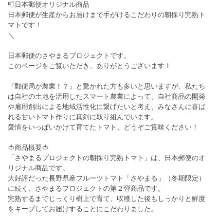
📮日本郵便オリジナル商品
日本郵便が生産からお届けまで手がけるこだわりの朝採り完熟ト
マトです！
＼
日本郵便のさやまるプロジェクトです。
このページをご覧いただき、ありがとうございます！
『郵便局が農業！？』と驚かれた方も多いと思いますが、私たち
は自社の土地を活用したスマート農業によって、自社商品の開発
や雇用創出による地域活性化に繋げたいと考え、みなさんに喜ば
れる甘いトマト作りに真剣に取り組んでいます。
愛情をいっぱいかけて育てたトマト、どうぞご賞味ください！
🍅商品概要🍅
「さやまるプロジェクトの朝採り完熟トマト」は、日本郵便のオ
リジナル商品です。
大好評だった長野県産フルーツトマト「さやまる」（冬期限定）
に続く、さやまるプロジェクトの第２弾商品です。
完熟するまでじっくり樹上で育て、収穫した後もしっかりと鮮度
をキープしてお届けすることにこだわりました。