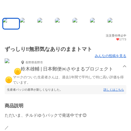
注文受付停止中
1773
ずっしり‼️無邪気なありのままトマト
みんなの投稿を見る
長野県長野市
鈴木雄輔 | 日本郵便㈱さやまるプロジェクト
マークのついた生産者さんは、過去1年間で平均して特に高い評価を得
ています。
生産者バッジの基準が新しくなりました。
詳しくはこちら
商品説明
ただいま、チルドゆうパックで発送中です😊
／