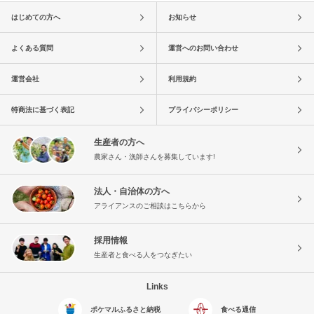
はじめての方へ
お知らせ
よくある質問
運営へのお問い合わせ
運営会社
利用規約
特商法に基づく表記
プライバシーポリシー
生産者の方へ
農家さん・漁師さんを募集しています!
法人・自治体の方へ
アライアンスのご相談はこちらから
採用情報
生産者と食べる人をつなぎたい
Links
ポケマルふるさと納税
食べる通信