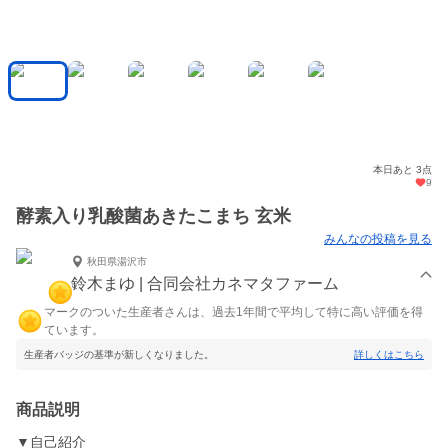
本日あと 3点
9
酵素入り乳酸菌あきたこまち 玄米
みんなの投稿を見る
秋田県湯沢市
鈴木まゆ | 合同会社カネマタファーム
マークのついた生産者さんは、過去1年間で平均して特に高い評価を得
ています。
生産者バッジの基準が新しくなりました。
詳しくはこちら
商品説明
▼自己紹介