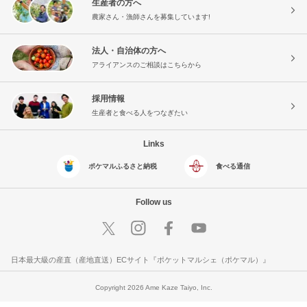
生産者の方へ
農家さん・漁師さんを募集しています!
法人・自治体の方へ
アライアンスのご相談はこちらから
採用情報
生産者と食べる人をつなぎたい
Links
ポケマルふるさと納税
食べる通信
Follow us
日本最大級の産直（産地直送）ECサイト『ポケットマルシェ（ポケマル）』
Copyright 2026 Ame Kaze Taiyo, Inc.