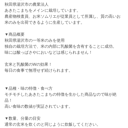
秋田県湯沢市の農業法人
あきたこまちをメインに栽培しています。
農産物検査員、お米ソムリエが従業員として所属し、質の高いお
米のみを出荷できるように生産しています。
▼商品概要
秋田県湯沢市の一等米のみを使用
独自の栽培方法で、米の内部に乳酸菌を含有することに成功。
味には酸っぱさやにおいなどは感じられません！
玄米と乳酸菌のWの効果！
毎日の食事で無理せず続けられます。
▼品種・味の特徴・食べ方
モチモチしたあきたこまちの特徴を生かした商品なので味が絶
品！
高い食味の数値が実証されています。
▼数量、分量の目安
通常の玄米を炊くのと同じように炊飯してください。