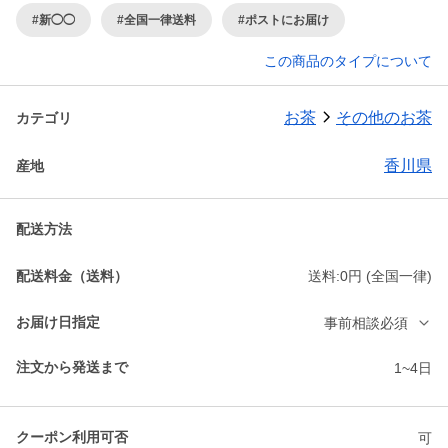
#新◯◯
#全国一律送料
#ポストにお届け
この商品のタイプについて
お茶
その他のお茶
カテゴリ
香川県
産地
配送方法
配送料金（送料）
送料:0円 (全国一律)
お届け日指定
事前相談必須
注文から発送まで
1~4日
クーポン利用可否
可