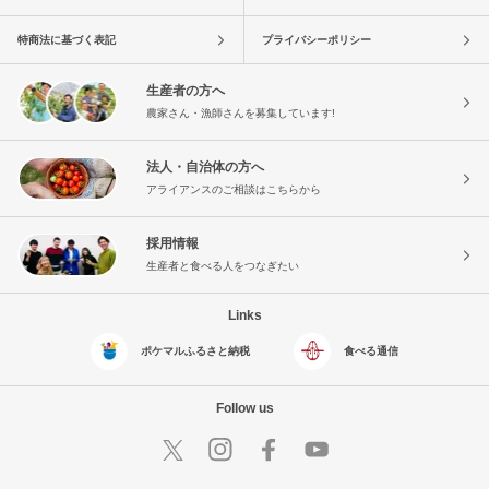
特商法に基づく表記
プライバシーポリシー
生産者の方へ
農家さん・漁師さんを募集しています!
法人・自治体の方へ
アライアンスのご相談はこちらから
採用情報
生産者と食べる人をつなぎたい
Links
ポケマルふるさと納税
食べる通信
Follow us