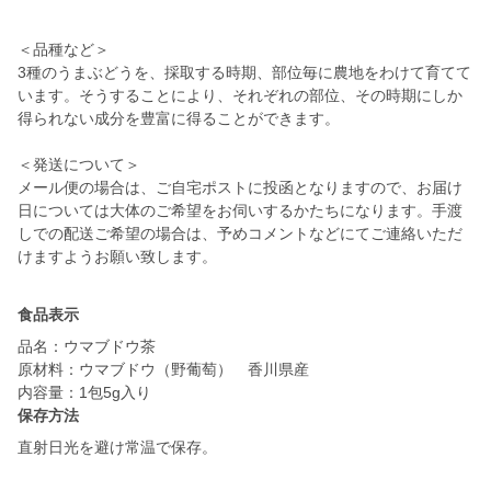
＜品種など＞
3種のうまぶどうを、採取する時期、部位毎に農地をわけて育てて
います。そうすることにより、それぞれの部位、その時期にしか
得られない成分を豊富に得ることができます。
＜発送について＞
メール便の場合は、ご自宅ポストに投函となりますので、お届け
日については大体のご希望をお伺いするかたちになります。手渡
しでの配送ご希望の場合は、予めコメントなどにてご連絡いただ
けますようお願い致します。
食品表示
品名：ウマブドウ茶
原材料：ウマブドウ（野葡萄） 香川県産
保存方法
直射日光を避け常温で保存。