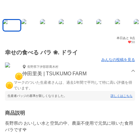
本日あと 9点
50
幸せの食べる バラ ❀. ドライ
みんなの投稿を見る
長野県下伊那郡喬木村
仲田里美 | TSUKUMO FARM
マークのついた生産者さんは、過去1年間で平均して特に高い評価を得
ています。
生産者バッジの基準が新しくなりました。
詳しくはこちら
商品説明
長野県の おいしい水と空気の中、農薬不使用で元気に咲いた食用
バラです🌹