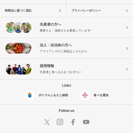
特商法に基づく表記
プライバシーポリシー
生産者の方へ
農家さん・漁師さんを募集しています!
法人・自治体の方へ
アライアンスのご相談はこちらから
採用情報
生産者と食べる人をつなぎたい
Links
ポケマルふるさと納税
食べる通信
Follow us