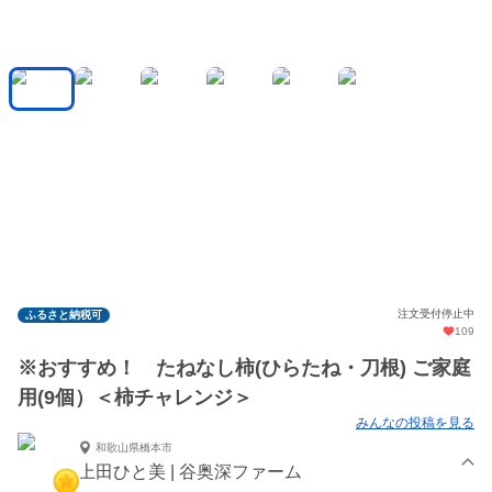
注文受付停止中
ふるさと納税可
109
※おすすめ！ たねなし柿(ひらたね・刀根) ご家庭
用(9個）＜柿チャレンジ＞
みんなの投稿を見る
和歌山県橋本市
上田ひと美 | 谷奥深ファーム