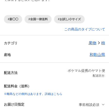
#新◯◯
#全国一律送料
#お試し/小サイズ
この商品のタイプについて
果物
柿
カテゴリ
和歌山県
産地
ポケマル提携のヤマト便
配送方法
配送区分:
配送料金（送料）
※離島などの例外はあります。詳細はこちら
お届け日指定
事前相談必須