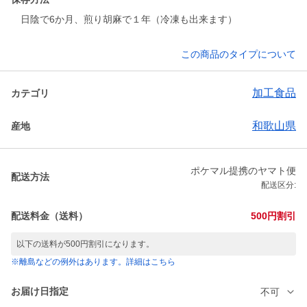
日陰で6か月、煎り胡麻で１年（冷凍も出来ます）
この商品のタイプについて
加工食品
カテゴリ
和歌山県
産地
ポケマル提携のヤマト便
配送方法
配送区分:
配送料金（送料）
500円割引
以下の送料が500円割引になります。
※離島などの例外はあります。詳細はこちら
お届け日指定
不可