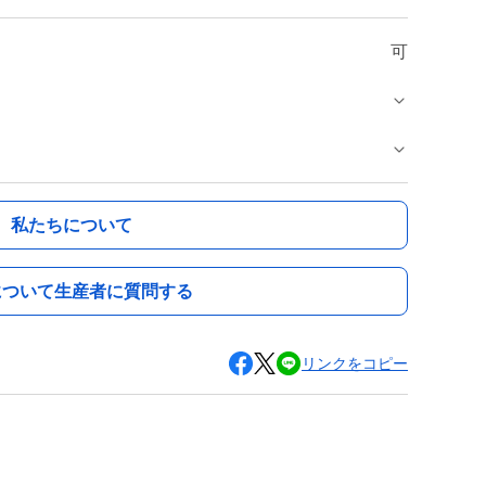
可
私たちについて
について生産者に質問する
リンクをコピー