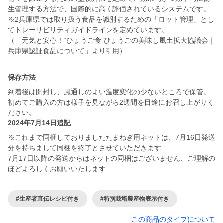
生管理する方法で、国際的に高く評価されているシステムです。
※2兵庫県では取り扱う食品を識別するための「ロット管理」とし
てトレーサビリティガイドラインを定めています。
（「元気と安心！“ひょうご食”ひょうごの美味し風土拡大協議会｜
保存方法
到着後は開封し、風通しのよい温度変化の少ないところで保管。
初めてご購入の方は様子を見ながら2週間を目途にお召し上がりく
ださい。
2024年7月14日追記
※これまで同梱しておりましたたまねぎ用ネットは、7月16日発送
分を持ちまして同梱を終了とさせていただきます
7月17日以降の発送からはネットの同梱はございません、ご理解の
ほどよろしくお願いいたします
#生産者直伝レシピ付き
#特別栽培農産物表示付き
この商品のタイプについて