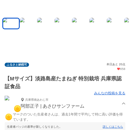
本日あと 20点
ふるさと納税可
658
【Mサイズ】淡路島産たまねぎ 特別栽培 兵庫県認
証食品
みんなの投稿を見る
兵庫県南あわじ市
阿部正子 | あさひサンファーム
マークのついた生産者さんは、過去1年間で平均して特に高い評価を得
ています。
生産者バッジの基準が新しくなりました。
詳しくはこちら