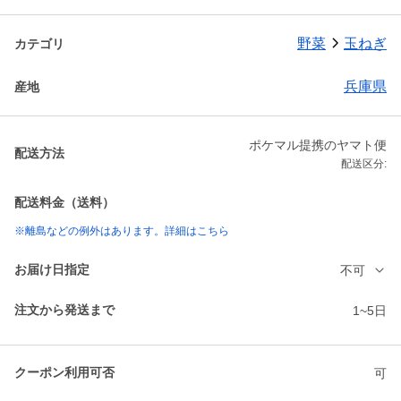
野菜
玉ねぎ
カテゴリ
兵庫県
産地
ポケマル提携のヤマト便
配送方法
配送区分:
配送料金（送料）
※離島などの例外はあります。詳細はこちら
お届け日指定
不可
注文から発送まで
1~5日
クーポン利用可否
可