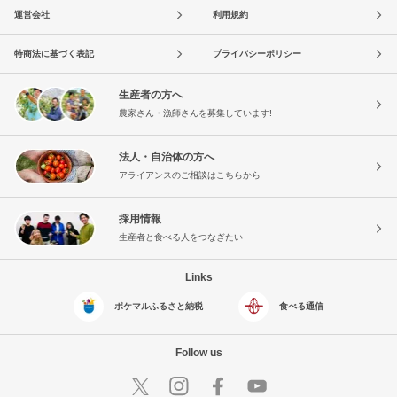
運営会社
利用規約
特商法に基づく表記
プライバシーポリシー
生産者の方へ
農家さん・漁師さんを募集しています!
法人・自治体の方へ
アライアンスのご相談はこちらから
採用情報
生産者と食べる人をつなぎたい
Links
ポケマルふるさと納税
食べる通信
Follow us