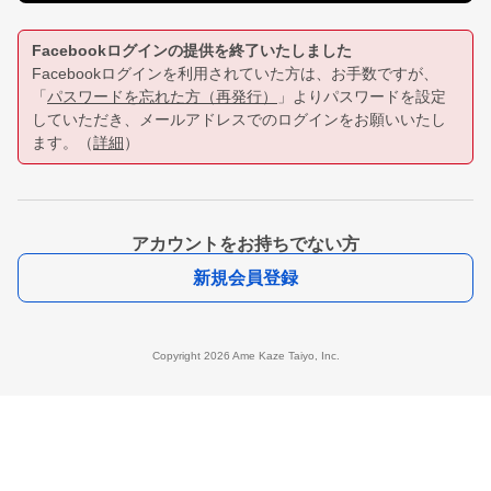
Facebookログインの提供を終了いたしました
Facebookログインを利用されていた方は、お手数ですが、
「
パスワードを忘れた方（再発行）
」よりパスワードを設定
していただき、メールアドレスでのログインをお願いいたし
ます。（
詳細
）
アカウントをお持ちでない方
新規会員登録
Copyright 2026 Ame Kaze Taiyo, Inc.