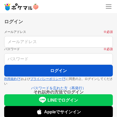
ログイン
メールアドレス
※必須
パスワード
※必須
ログイン
利用規約
および
プライバシーポリシー
に同意の上、
ログインしてくださ
い
パスワードを忘れた方（再発行）
それ以外の方法でログイン
LINEでログイン
Appleでサインイン