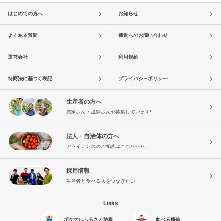
はじめての方へ
お知らせ
よくある質問
運営へのお問い合わせ
運営会社
利用規約
特商法に基づく表記
プライバシーポリシー
生産者の方へ
農家さん・漁師さんを募集しています!
法人・自治体の方へ
アライアンスのご相談はこちらから
採用情報
生産者と食べる人をつなぎたい
Links
ポケマルふるさと納税
食べる通信