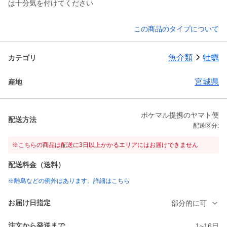
は十分気を付けてください
この商品のタイプについて
魚介類
牡蠣
カテゴリ
宮城県
産地
ポケマル提携のヤマト便
配送方法
配送区分:
※こちらの商品は配送に3日以上かかるエリアにはお届けできません
配送料金（送料）
※離島などの例外はあります。詳細はこちら
お届け日指定
部分的に可
注文から発送まで
1~16日