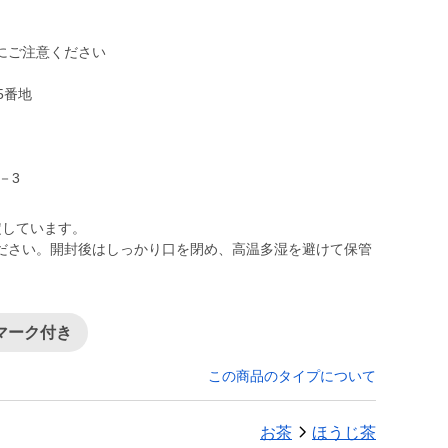
にご注意ください
5番地
1－3
定しています。
ださい。開封後はしっかり口を閉め、高温多湿を避けて保管
Sマーク付き
この商品のタイプについて
お茶
ほうじ茶