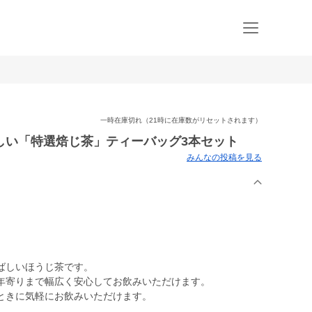
一時在庫切れ（21時に在庫数がリセットされます）
しい「特選焙じ茶」ティーバッグ3本セット
みんなの投稿を見る
ばしいほうじ茶です。
年寄りまで幅広く安心してお飲みいただけます。
ときに気軽にお飲みいただけます。