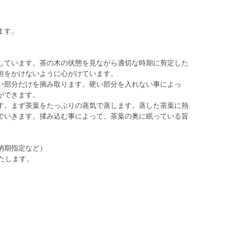
ます。
ています。茶の木の状態を見ながら適切な時期に剪定した
担をかけないように心がけています。
部分だけを摘み取ります。硬い部分を入れない事によっ
ができます。
す。まず茶葉をたっぷりの蒸気で蒸します。蒸した茶葉に熱
でいきます。揉み込む事によって、茶葉の奥に眠っている旨
納期指定など）
たします。