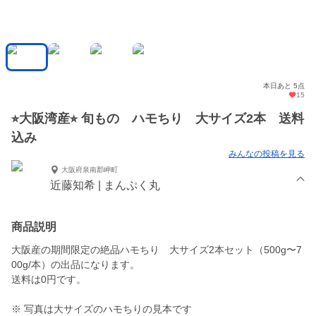
本日あと 5点
15
⭐︎大阪湾産⭐︎ 旬もの ハモちり 大サイズ2本 送料
込み
みんなの投稿を見る
大阪府泉南郡岬町
近藤知希 | まんぷく丸
商品説明
大阪産の期間限定の絶品ハモちり 大サイズ2本セット（500g〜7
00g/本）の出品になります。
送料は0円です。
※ 写真は大サイズのハモちりの見本です