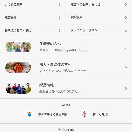
よくある質問
運営へのお問い合わせ
運営会社
利用規約
特商法に基づく表記
プライバシーポリシー
生産者の方へ
農家さん・漁師さんを募集しています!
法人・自治体の方へ
アライアンスのご相談はこちらから
採用情報
生産者と食べる人をつなぎたい
Links
ポケマルふるさと納税
食べる通信
Follow us