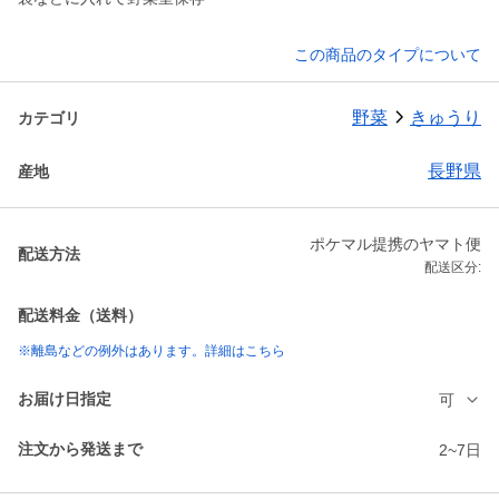
この商品のタイプについて
野菜
きゅうり
カテゴリ
長野県
産地
ポケマル提携のヤマト便
配送方法
配送区分:
配送料金（送料）
※離島などの例外はあります。詳細はこちら
お届け日指定
可
注文から発送まで
2~7日