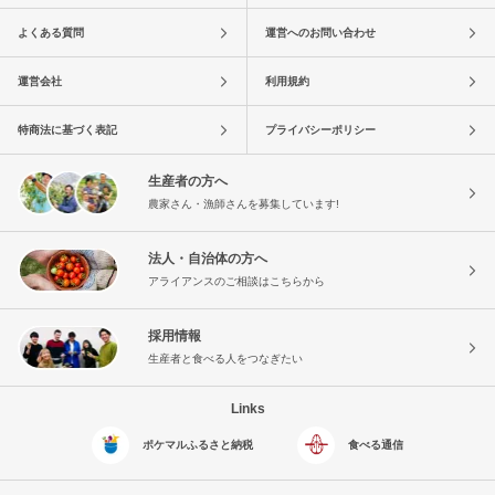
よくある質問
運営へのお問い合わせ
運営会社
利用規約
特商法に基づく表記
プライバシーポリシー
生産者の方へ
農家さん・漁師さんを募集しています!
法人・自治体の方へ
アライアンスのご相談はこちらから
採用情報
生産者と食べる人をつなぎたい
Links
ポケマルふるさと納税
食べる通信