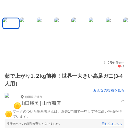
注文受付停止中
47
茹で上がり1.２kg前後！世界一大きい高足ガニ(3-4
人用）
みんなの投稿を見る
静岡県沼津市
山田勝美 | 山竹商店
マークのついた生産者さんは、過去1年間で平均して特に高い評価を得
ています。
生産者バッジの基準が新しくなりました。
詳しくはこちら