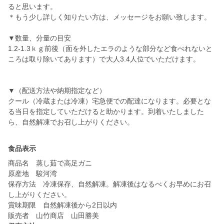
ると思います。
＊もう少し詳しく知りたい方は、メッセージをお願い致します。
▼数量、分量の目安
1.2-1.3ｋｇ前後（面を外したエラのような部分など食べれないと
ころは取り除いてあります）で大人3.4人位でいただけます。
▼（配送方法や納期指定など）
クール（冷蔵または冷凍）宅急便での配達になります。必要とな
る当日を指定していただけると助かります。到着いたしました
ら、自然解凍でお召し上がりください。
食品表示
商品名 蒸し茹で高足ガニ
原産地 駿河湾
保存方法 冷凍保存、自然解凍。解凍後はなるべくお早めにお召
し上がりください。
賞味期限 自然解凍後から2日以内
販売者 山竹商店 山田勝美