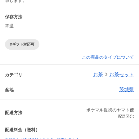
致します。
保存方法
常温
#ギフト対応可
この商品のタイプについて
お茶
お茶セット
カテゴリ
茨城県
産地
ポケマル提携のヤマト便
配送方法
配送区分:
配送料金（送料）