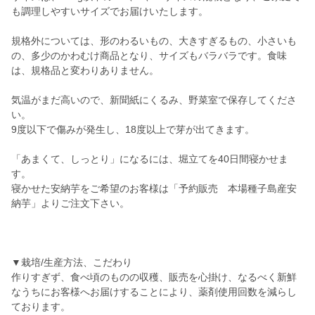
も調理しやすいサイズでお届けいたします。
規格外については、形のわるいもの、大きすぎるもの、小さいも
の、多少のかわむけ商品となり、サイズもバラバラです。食味
は、規格品と変わりありません。
気温がまだ高いので、新聞紙にくるみ、野菜室で保存してくださ
い。
9度以下で傷みが発生し、18度以上で芽が出てきます。
「あまくて、しっとり」になるには、堀立てを40日間寝かせま
す。
寝かせた安納芋をご希望のお客様は「予約販売 本場種子島産安
納芋」よりご注文下さい。
▼栽培/生産方法、こだわり
作りすぎず、食べ頃のものの収穫、販売を心掛け、なるべく新鮮
なうちにお客様へお届けすることにより、薬剤使用回数を減らし
ております。