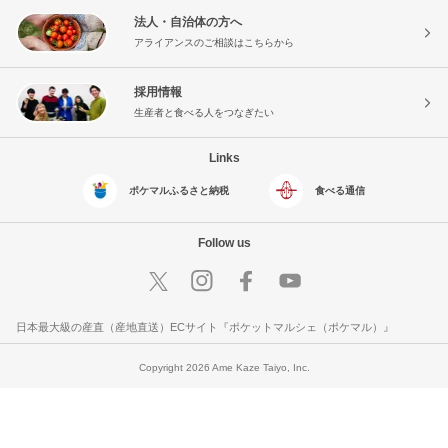
法人・自治体の方へ
アライアンスのご相談はこちらから
採用情報
生産者と食べる人をつなぎたい
Links
ポケマルふるさと納税
食べる通信
Follow us
日本最大級の産直（産地直送）ECサイト『ポケットマルシェ（ポケマル）』
Copyright 2026 Ame Kaze Taiyo, Inc.