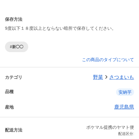
保存方法
9度以下１８度以上とならない暗所で保存してください。
#新◯◯
この商品のタイプについて
野菜
さつまいも
カテゴリ
品種
安納芋
鹿児島県
産地
ポケマル提携のヤマト便
配送方法
配送区分: