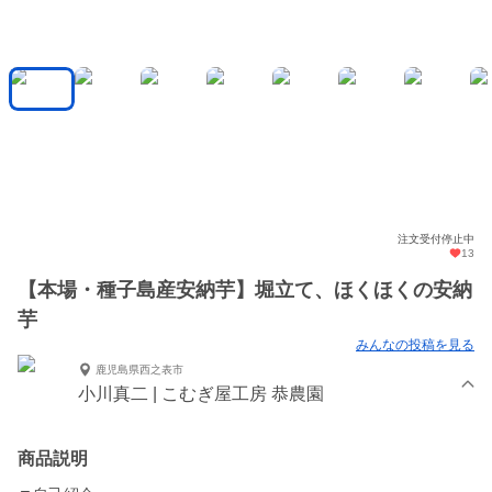
注文受付停止中
13
【本場・種子島産安納芋】堀立て、ほくほくの安納
芋
みんなの投稿を見る
鹿児島県西之表市
小川真二 | こむぎ屋工房 恭農園
商品説明