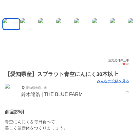
注文受付停止中
28
【愛知県産】スプラウト青空にんにく30本以上
みんなの投稿を見る
愛知県春日井市
鈴木達浩 | THE BLUE FARM
商品説明
青空にんにくを毎日食べて
美しく健康体をつくりましょう』