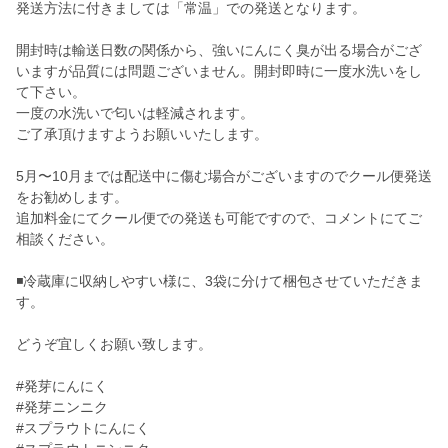
発送方法に付きましては「常温」での発送となります。
開封時は輸送日数の関係から、強いにんにく臭が出る場合がござ
いますが品質には問題ございません。開封即時に一度水洗いをし
て下さい。
一度の水洗いで匂いは軽減されます。
ご了承頂けますようお願いいたします。
5月〜10月までは配送中に傷む場合がございますのでクール便発送
をお勧めします。
追加料金にてクール便での発送も可能ですので、コメントにてご
相談ください。
◾️冷蔵庫に収納しやすい様に、3袋に分けて梱包させていただきま
す。
どうぞ宜しくお願い致します。
#発芽にんにく
#発芽ニンニク
#スプラウトにんにく