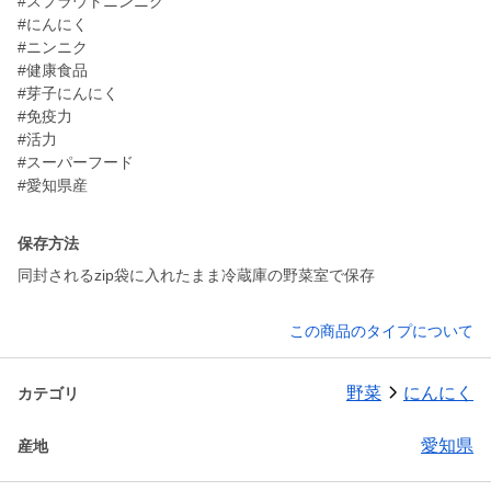
#スプラウトニンニク
#にんにく
#ニンニク
#健康食品
#芽子にんにく
#免疫力
#活力
#スーパーフード
#愛知県産
保存方法
同封されるzip袋に入れたまま冷蔵庫の野菜室で保存
この商品のタイプについて
野菜
にんにく
カテゴリ
愛知県
産地