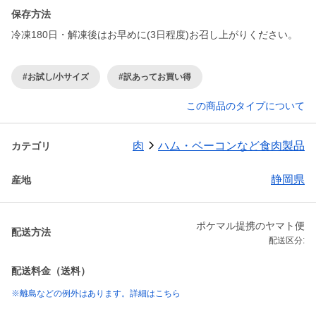
保存方法
冷凍180日・解凍後はお早めに(3日程度)お召し上がりください。
#お試し/小サイズ
#訳あってお買い得
この商品のタイプについて
肉
ハム・ベーコンなど食肉製品
カテゴリ
静岡県
産地
ポケマル提携のヤマト便
配送方法
配送区分:
配送料金（送料）
※離島などの例外はあります。詳細はこちら