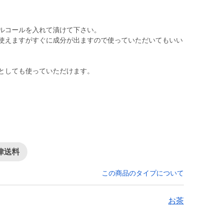
アルコールを入れて漬けて下さい。
で使えますがすぐに成分が出ますので使っていただいてもいい
。
剤としても使っていただけます。
。
律送料
この商品のタイプについて
お茶