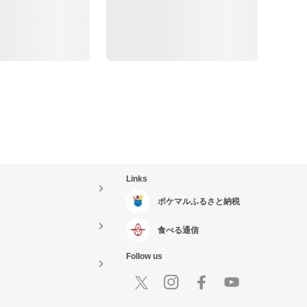
Links
ポケマルふるさと納税
食べる通信
Follow us