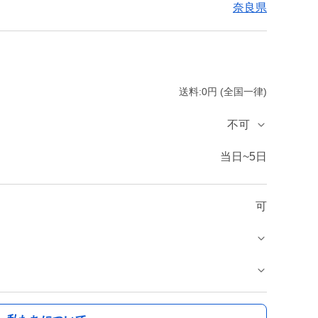
奈良県
送料:0円 (全国一律)
不可
当日~5日
可