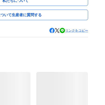
私たちについて
について生産者に質問する
リンクをコピー