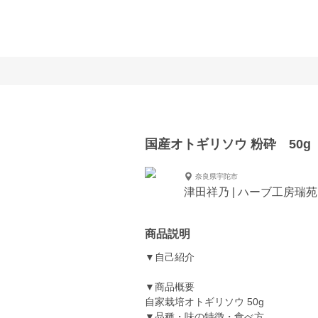
国産オトギリソウ 粉砕 50g
奈良県宇陀市
津田祥乃 | ハーブ工房瑞苑
商品説明
▼自己紹介
▼商品概要
自家栽培オトギリソウ 50g
▼品種・味の特徴・食べ方