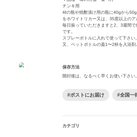
チンキ用
4ℓの瓶や焼酎漬け用の瓶に40gから50g
をホワイトリカー又は、35度以上の
毎日振っていただきますと2、3週間
です。
スプレーボトルに入れて使って下さい
又、ペットボトルの蓋1〜2杯を入浴
保存方法
開封後は、なるべく早くお使い下さい
#ポストにお届け
#全国一
カテゴリ