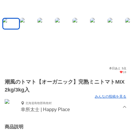
本日あと 3点
18
潮風のトマト【オーガニック】完熟ミニトマトMIX
2kg/3kg入
みんなの投稿を見る
北海道島牧郡島牧村
幸所太士 | Happy Place
商品説明