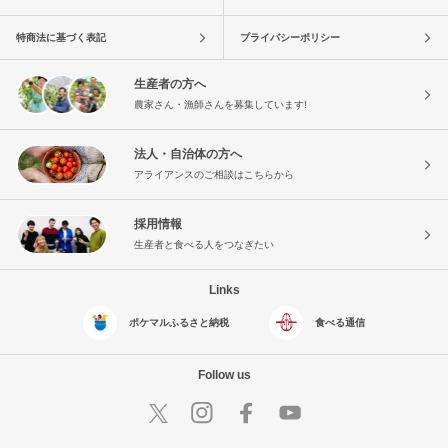
特商法に基づく表記
プライバシーポリシー
生産者の方へ
農家さん・漁師さんを募集しています!
法人・自治体の方へ
アライアンスのご相談はこちらから
採用情報
生産者と食べる人をつなぎたい
Links
ポケマルふるさと納税
食べる通信
Follow us