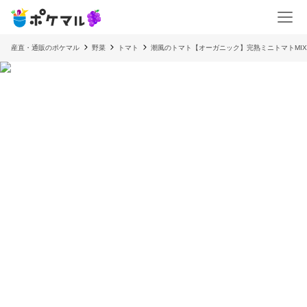
産直・通販のポケマル
野菜
トマト
潮風のトマト【オーガニック】完熟ミニトマトMIX 2k