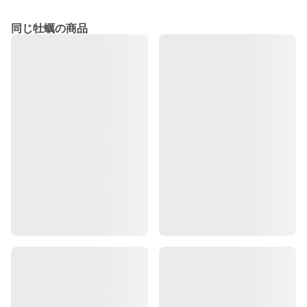
同じ牡蠣の商品