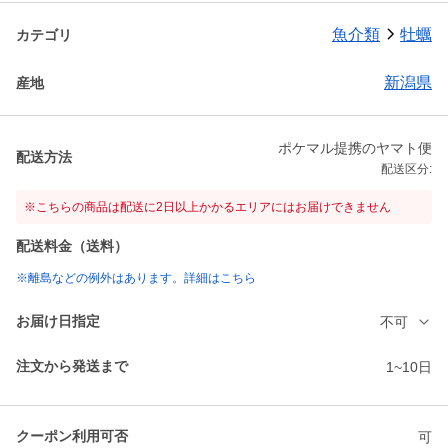
魚介類
牡蠣
カテゴリ
新潟県
産地
ポケマル提携のヤマト便
配送方法
配送区分:
※こちらの商品は配送に2日以上かかるエリアにはお届けできません
配送料金（送料）
※離島などの例外はあります。詳細はこちら
お届け日指定
不可
注文から発送まで
1~10日
クーポン利用可否
可