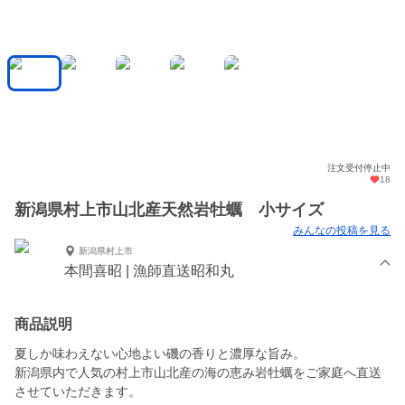
注文受付停止中
18
新潟県村上市山北産天然岩牡蠣 小サイズ
みんなの投稿を見る
新潟県村上市
本間喜昭 | 漁師直送昭和丸
商品説明
夏しか味わえない心地よい磯の香りと濃厚な旨み。
新潟県内で人気の村上市山北産の海の恵み岩牡蠣をご家庭へ直送
させていただきます。