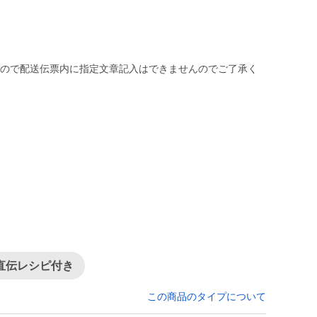
ますので配送伝票内に指定文章記入はできませんのでご了承く
）
直伝レシピ付き
この商品のタイプについて