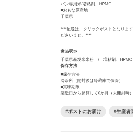
パン専用米/増粘剤、HPMC
■おもな原産地
千葉県
****配送は、クリックポストとなり
食品表示
千葉県産粳米米粉 / 増粘剤、HPMC
保存方法
■保存方法
冷暗所（開封後は冷蔵庫で保管）
■賞味期限
製造日から起算して6か月（未開封時
#ポストにお届け
#生産者