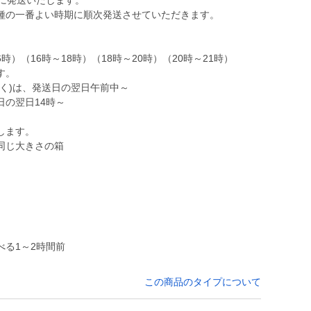
に発送いたします。
種の一番よい時期に順次発送させていただきます。
時）（16時～18時）（18時～20時）（20時～21時）
す。
く)は、発送日の翌日午前中～
の翌日14時～
～
します。
同じ大きさの箱
。
る1～2時間前
この商品のタイプについて