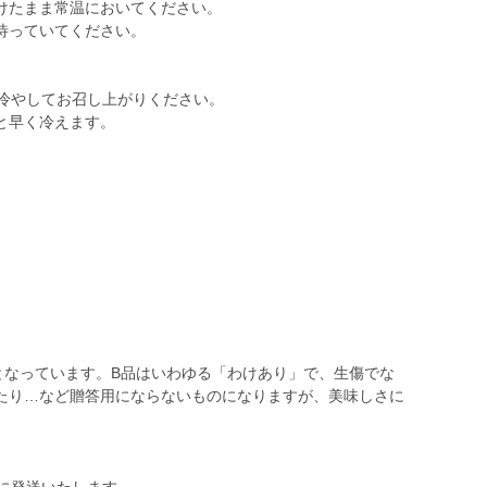
けたまま常温においてください。
待っていてください。
で冷やしてお召し上がりください。
と早く冷えます。
用)となっています。B品はいわゆる「わけあり」で、生傷でな
たり…など贈答用にならないものになりますが、美味しさに