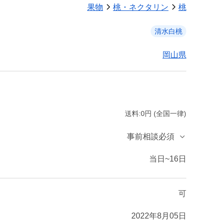
果物
桃・ネクタリン
桃
清水白桃
岡山県
送料:0円 (全国一律)
事前相談必須
当日~16日
可
2022年8月05日