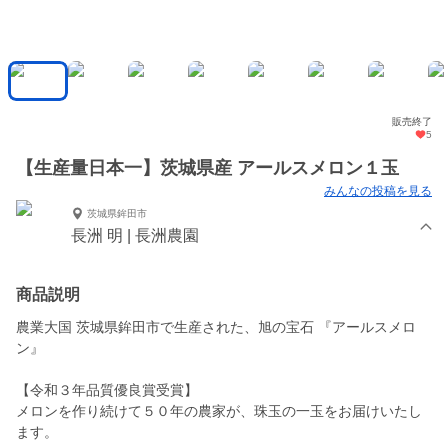
販売終了
5
【生産量日本一】茨城県産 アールスメロン１玉
みんなの投稿を見る
茨城県鉾田市
長洲 明 | 長洲農園
商品説明
農業大国 茨城県鉾田市で生産された、旭の宝石 『アールスメロ
ン』
【令和３年品質優良賞受賞】
メロンを作り続けて５０年の農家が、珠玉の一玉をお届けいたし
ます。