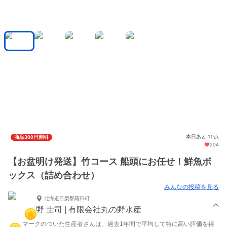
本日あと 10点
商品300円割引
204
【お盆明け発送】竹コース 船頭にお任せ！鮮魚ボ
ックス（詰め合わせ）
みんなの投稿を見る
北海道目梨郡羅臼町
野 圭司 | 有限会社丸の野水産
マークのついた生産者さんは、過去1年間で平均して特に高い評価を得