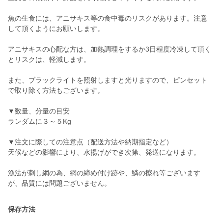
魚の生食には、アニサキス等の食中毒のリスクがあります。注意
して頂くようにお願いします。
アニサキスの心配な方は、加熱調理をするか3日程度冷凍して頂く
とリスクは、軽減します。
また、ブラックライトを照射しますと光りますので、ピンセット
で取り除く方法もございます。
▼数量、分量の目安
ランダムに３～５Kg
▼注文に際しての注意点（配送方法や納期指定など）
天候などの影響により、水揚げができ次第、発送になります。
漁法が刺し網の為、網の締め付け跡や、鱗の擦れ等ございます
が、品質には問題ございません。
保存方法