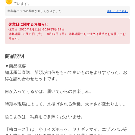
ています。
生産者バッジの基準が新しくなりました。
詳しくはこちら
休業日に関するお知らせ
休業日: 2026年8月11日~2026年8月17日
休業期間：8月11日（火）～8月17日（月） 休業期間中もご注文は通常どおり承ってお
ります。
商品説明
▼商品概要
知床羅臼直送、船頭が自信をもって良いものをよりすぐった、お
得な詰め合わせセットです。
何が入ってくるかは、届いてからのお楽しみ。
時期や現場によって、水揚げされる魚種、大きさが変わります。
魚こよみは、写真をご参照くださいませ。
【梅コース】は、小サイズホッケ、ヤナギノマイ、エゾメバル等