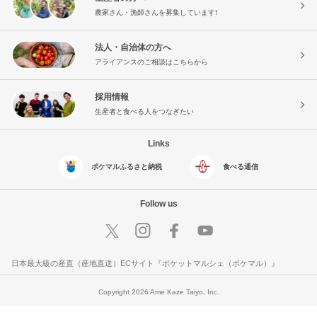
農家さん・漁師さんを募集しています!
法人・自治体の方へ
アライアンスのご相談はこちらから
採用情報
生産者と食べる人をつなぎたい
Links
ポケマルふるさと納税
食べる通信
Follow us
日本最大級の産直（産地直送）ECサイト『ポケットマルシェ（ポケマル）』
Copyright 2026 Ame Kaze Taiyo, Inc.