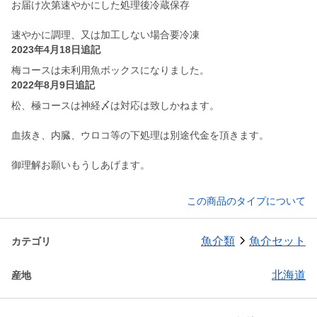
お届け次第速やかにした処理後冷蔵保存
速やかに調理、又は加工しない場合要冷凍
2023年4月18日追記
梅コースは未利用魚ボックスになりました。
2022年8月9日追記
松、極コースは神経〆は対応は致しかねます。
血抜き、内臓、ウロコ等の下処理は別途代金を頂きます。
御理解お願いもうしあげます。
この商品のタイプについて
魚介類
魚介セット
カテゴリ
北海道
産地