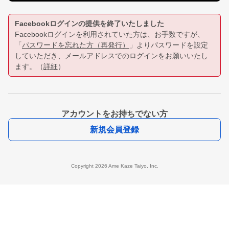
Facebookログインの提供を終了いたしました
Facebookログインを利用されていた方は、お手数ですが、
「
パスワードを忘れた方（再発行）
」よりパスワードを設定
していただき、メールアドレスでのログインをお願いいたし
ます。（
詳細
）
アカウントをお持ちでない方
新規会員登録
Copyright 2026 Ame Kaze Taiyo, Inc.