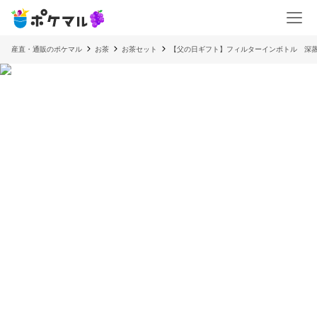
産直・通販のポケマル
お茶
お茶セット
【父の日ギフト】フィルターインボトル 深蒸