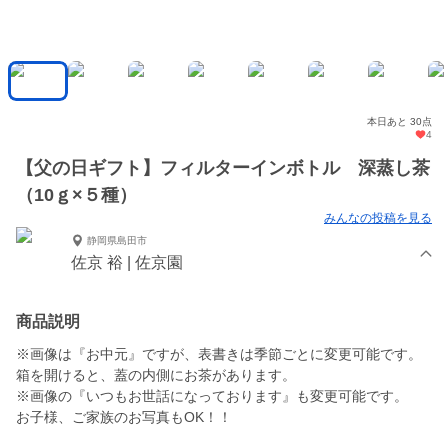
本日あと 30点
4
【父の日ギフト】フィルターインボトル 深蒸し茶
（10ｇ×５種）
みんなの投稿を見る
静岡県島田市
佐京 裕 | 佐京園
商品説明
※画像は『お中元』ですが、表書きは季節ごとに変更可能です。
箱を開けると、蓋の内側にお茶があります。
※画像の『いつもお世話になっております』も変更可能です。
お子様、ご家族のお写真もOK！！