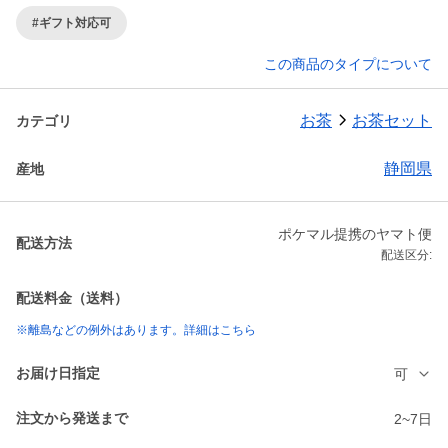
#ギフト対応可
この商品のタイプについて
お茶
お茶セット
カテゴリ
静岡県
産地
ポケマル提携のヤマト便
配送方法
配送区分:
配送料金（送料）
※離島などの例外はあります。詳細はこちら
お届け日指定
可
注文から発送まで
2~7日