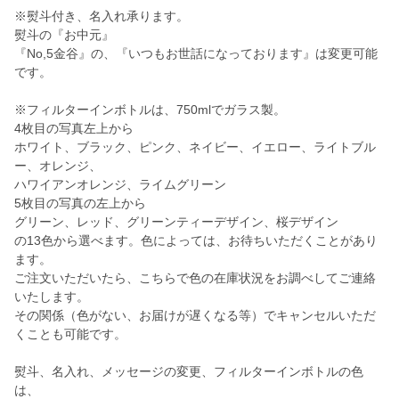
※熨斗付き、名入れ承ります。
熨斗の『お中元』
『No,5金谷』の、『いつもお世話になっております』は変更可能
です。
※フィルターインボトルは、750mlでガラス製。
4枚目の写真左上から
ホワイト、ブラック、ピンク、ネイビー、イエロー、ライトブル
ー、オレンジ、
ハワイアンオレンジ、ライムグリーン
5枚目の写真の左上から
グリーン、レッド、グリーンティーデザイン、桜デザイン
の13色から選べます。色によっては、お待ちいただくことがあり
ます。
ご注文いただいたら、こちらで色の在庫状況をお調べしてご連絡
いたします。
その関係（色がない、お届けが遅くなる等）でキャンセルいただ
くことも可能です。
熨斗、名入れ、メッセージの変更、フィルターインボトルの色
は、