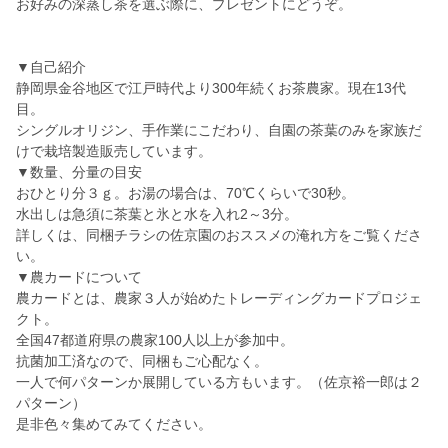
お好みの深蒸し茶を選ぶ際に、プレゼントにどうぞ。
▼自己紹介
静岡県金谷地区で江戸時代より300年続くお茶農家。現在13代
目。
シングルオリジン、手作業にこだわり、自園の茶葉のみを家族だ
けで栽培製造販売しています。
▼数量、分量の目安
おひとり分３ｇ。お湯の場合は、70℃くらいで30秒。
水出しは急須に茶葉と氷と水を入れ2～3分。
詳しくは、同梱チラシの佐京園のおススメの淹れ方をご覧くださ
い。
▼農カードについて
農カードとは、農家３人が始めたトレーディングカードプロジェ
クト。
全国47都道府県の農家100人以上が参加中。
抗菌加工済なので、同梱もご心配なく。
一人で何パターンか展開している方もいます。（佐京裕一郎は２
パターン）
是非色々集めてみてください。