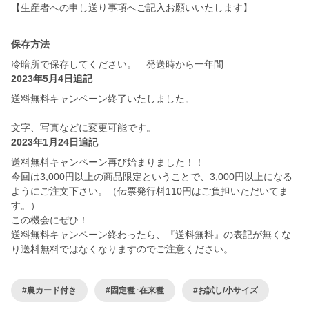
【生産者への申し送り事項へご記入お願いいたします】
保存方法
冷暗所で保存してください。 発送時から一年間
2023年5月4日追記
送料無料キャンペーン終了いたしました。
文字、写真などに変更可能です。
2023年1月24日追記
送料無料キャンペーン再び始まりました！！
今回は3,000円以上の商品限定ということで、3,000円以上になる
ようにご注文下さい。（伝票発行料110円はご負担いただいてま
す。）
この機会にぜひ！
送料無料キャンペーン終わったら、『送料無料』の表記が無くな
り送料無料ではなくなりますのでご注意ください。
#農カード付き
#固定種･在来種
#お試し/小サイズ