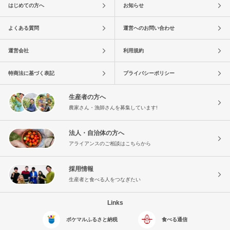
はじめての方へ
お知らせ
よくある質問
運営へのお問い合わせ
運営会社
利用規約
特商法に基づく表記
プライバシーポリシー
生産者の方へ
農家さん・漁師さんを募集しています!
法人・自治体の方へ
アライアンスのご相談はこちらから
採用情報
生産者と食べる人をつなぎたい
Links
ポケマルふるさと納税
食べる通信