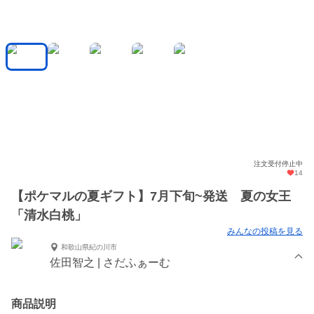
注文受付停止中
14
【ポケマルの夏ギフト】7月下旬~発送 夏の女王
「清水白桃」
みんなの投稿を見る
和歌山県紀の川市
佐田智之 | さだふぁーむ
商品説明