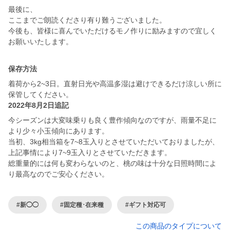
最後に、
ここまでご朗読くださり有り難うございました。
今後も、皆様に喜んでいただけるモノ作りに励みますので宜しく
お願いいたします。
保存方法
着荷から2~3日。直射日光や高温多湿は避けできるだけ涼しい所に
保管してください。
2022年8月2日追記
今シーズンは大変味乗りも良く豊作傾向なのですが、雨量不足に
より少々小玉傾向にあります。
当初、3kg相当箱を7~8玉入りとさせていただいておりましたが、
上記事情により7~9玉入りとさせていただきます。
総重量的には何も変わらないのと、桃の味は十分な日照時間によ
り最高なのでご安心ください。
#新◯◯
#固定種･在来種
#ギフト対応可
この商品のタイプについて