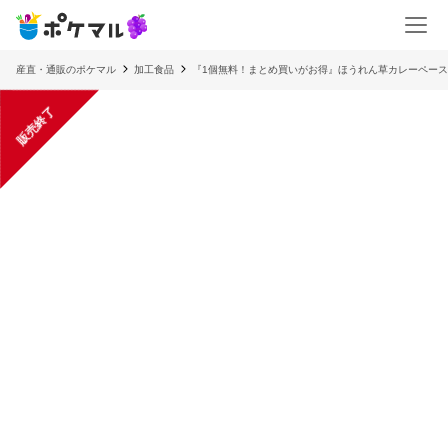
産直・通販のポケマル
加工食品
『1個無料！まとめ買いがお得』ほうれん草カレーペース
販売終了