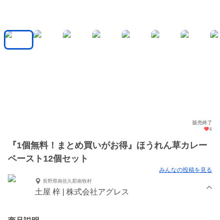
販売終了
4
『1個無料！まとめ買いがお得』ほうれん草カレー
ペースト12個セット
みんなの投稿を見る
長野県南佐久郡南牧村
土屋 梓 | 株式会社アグレス