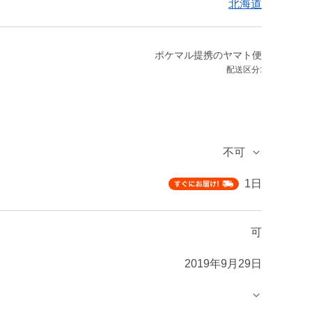
北海道
ポケマル提携のヤマト便
配送区分:
不可
1日
可
2019年9月29日