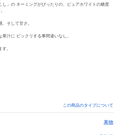
こし」の ネーミングがぴったりの、ピュアホワイトの糖度
す。
感、そして甘さ。
な果汁に ビックリする事間違いなし。
ます。
この商品のタイプについて
果物