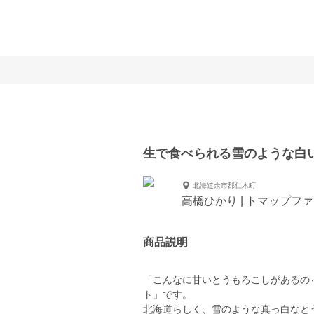
生で食べられる雪のような白
北海道余市郡仁木町
高橋ひかり | トマップフ
商品説明
「こんなに甘いとうもろこしがあるの
ト」です。
北海道らしく、雪のような真っ白なと