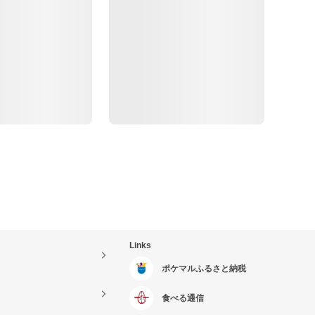
Links
ポケマルふるさと納税
食べる通信