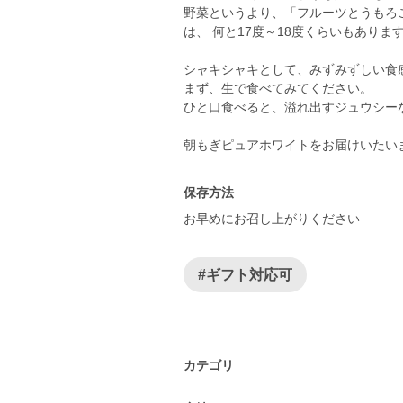
野菜というより、「フルーツとうもろ
は、 何と17度～18度くらいもありま
シャキシャキとして、みずみずしい食
まず、生で食べてみてください。
ひと口食べると、溢れ出すジュウシー
朝もぎピュアホワイトをお届けいたい
保存方法
お早めにお召し上がりください
#ギフト対応可
カテゴリ