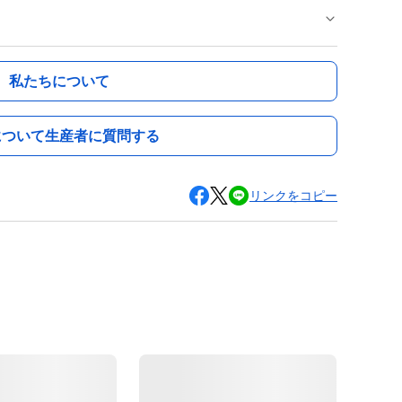
私たちについて
について生産者に質問する
リンクをコピー