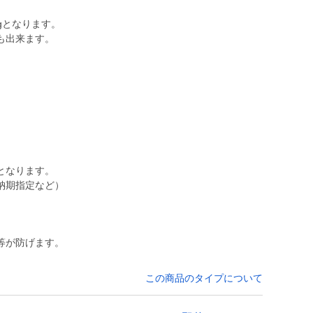
gとなります。
も出来ます。
となります。
納期指定など）
等が防げます。
この商品のタイプについて