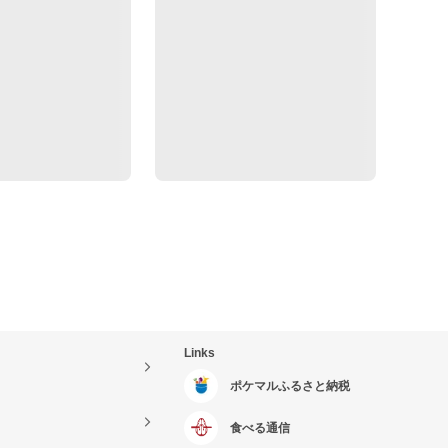
Links
ポケマルふるさと納税
食べる通信