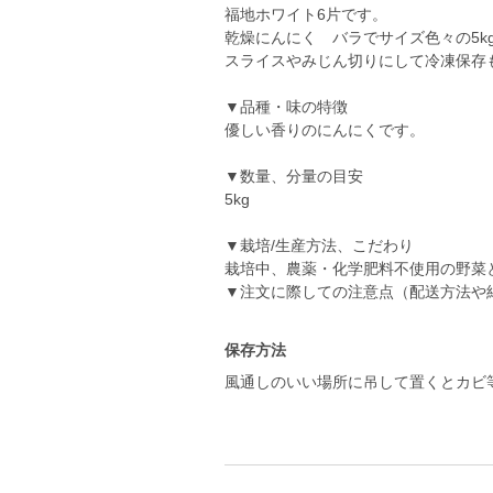
福地ホワイト6片です。
乾燥にんにく バラでサイズ色々の5k
スライスやみじん切りにして冷凍保存
▼品種・味の特徴
優しい香りのにんにくです。
▼数量、分量の目安
5kg
▼栽培/生産方法、こだわり
栽培中、農薬・化学肥料不使用の野菜
▼注文に際しての注意点（配送方法や
保存方法
風通しのいい場所に吊して置くとカビ