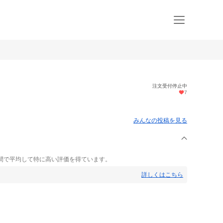
注文受付停止中
7
みんなの投稿を見る
間で平均して特に高い評価を得ています。
詳しくはこちら